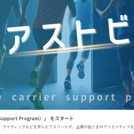
Support Program）」 をスタート
運用、ライティングなどを学んだアスリートが、企業の皆さまのクリエイティブ