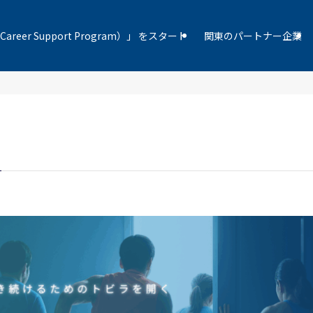
Career Support Program）」 をスタート
関東のパートナー企業